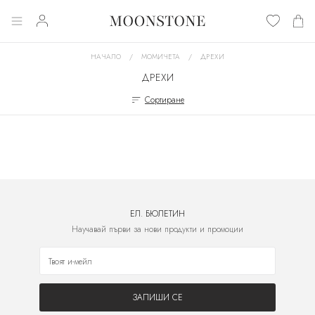
НАЧАЛО
МОМИЧЕТА
ДРЕХИ
ДРЕХИ
Сортиране
ЕЛ. БЮЛЕТИН
Научавай първи за нови продукти и промоции
ЗАПИШИ СЕ