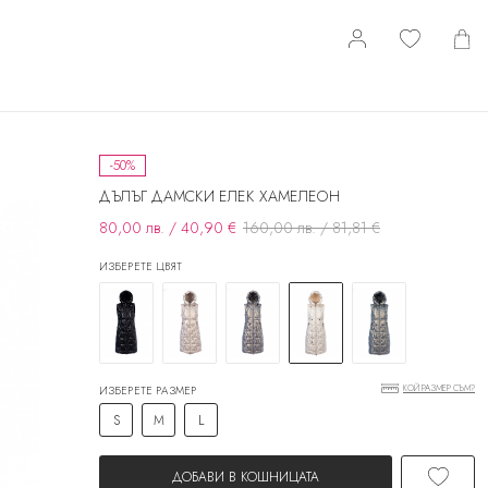
-50%
ДЪЛЪГ ДАМСКИ ЕЛЕК ХАМЕЛЕОН
80,00 лв. / 40,90 €
160,00 лв. / 81,81 €
ИЗБЕРЕТЕ ЦВЯТ
КОЙ РАЗМЕР СЪМ?
ИЗБЕРЕТЕ РАЗМЕР
S
M
L
ДОБАВИ В КОШНИЦАТА