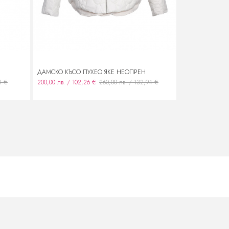
ДАМСКО КЪСО ПУХЕО ЯКЕ НЕОПРЕН
ДАМСКА ЛЕНЕ
1 €
200,00 лв. / 102,26 €
260,00 лв. / 132,94 €
160,00 лв. / 81,