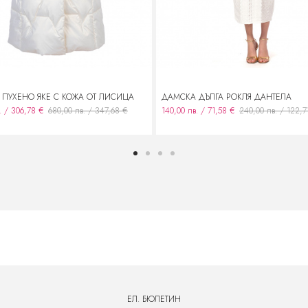
ПУХЕНО ЯКЕ С КОЖА ОТ ЛИСИЦА
ДАМСКА ДЪЛГА РОКЛЯ ДАНТЕЛА
. / 306,78 €
680,00 лв. / 347,68 €
140,00 лв. / 71,58 €
240,00 лв. / 122,7
ЕЛ. БЮЛЕТИН