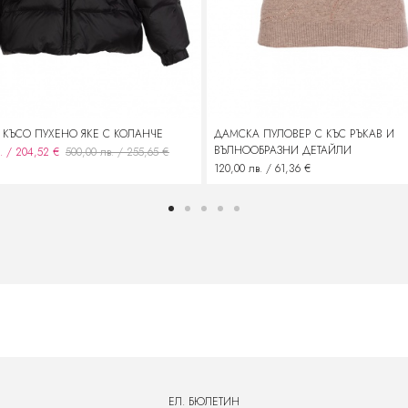
КЪСО ПУХЕНО ЯКЕ С КОЛАНЧЕ
ДАМСКА ПУЛОВЕР С КЪС РЪКАВ И
ВЪЛНООБРАЗНИ ДЕТАЙЛИ
. / 204,52 €
500,00 лв. / 255,65 €
120,00 лв. / 61,36 €
ЕЛ. БЮЛЕТИН