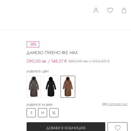
-50%
ДАМСКО ПУХЕНО ЯКЕ МАХ
290,00 лв. / 148,27 €
580,00 лв. / 296,55 €
ИЗБЕРЕТЕ ЦВЯТ
КОЙ РАЗМЕР СЪМ?
ИЗБЕРЕТЕ РАЗМЕР
S
M
XL
ДОБАВИ В КОШНИЦАТА