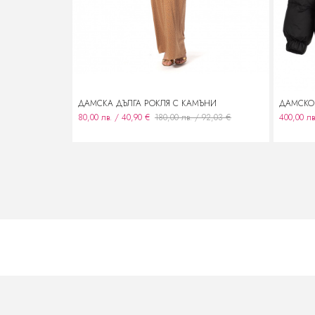
ДАМСКА ДЪЛГА РОКЛЯ С КАМЪНИ
ДАМСКО 
80,00 лв. / 40,90 €
180,00 лв. / 92,03 €
400,00 лв