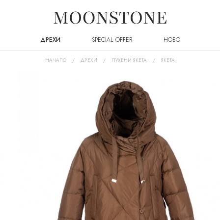
ДРЕХИ
SPECIAL OFFER
НОВО
НАЧАЛО
ДРЕХИ
ПУХЕНИ ЯКЕТА
ЯКЕТА