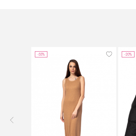
-55%
-20%