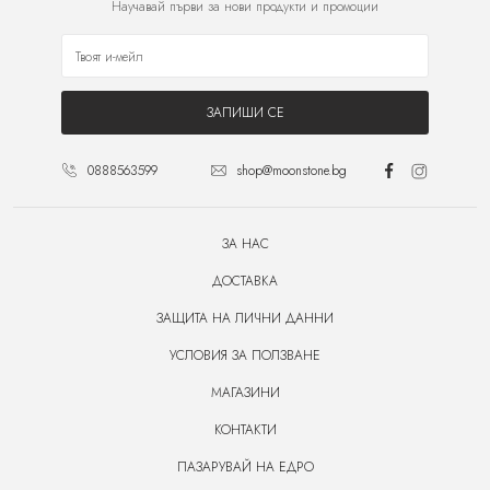
Научавай първи за нови продукти и промоции
ЗАПИШИ СЕ
0888563599
shop@moonstone.bg
ЗА НАС
ДОСТАВКА
ЗАЩИТА НА ЛИЧНИ ДАННИ
УСЛОВИЯ ЗА ПОЛЗВАНЕ
МАГАЗИНИ
КОНТАКТИ
ПАЗАРУВАЙ НА ЕДРО