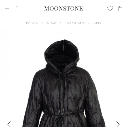
НАЧАЛО
ДРЕХИ
ПУХЕНИ ЯКЕТА
ЯКЕТА