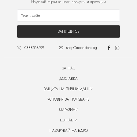
Научавай първи за нови продукти и промоции
ЗАПИШИ СЕ
0888563599
shop@moonstone.bg
ЗА НАС
ДОСТАВКА
ЗАЩИТА НА ЛИЧНИ ДАННИ
УСЛОВИЯ ЗА ПОЛЗВАНЕ
МАГАЗИНИ
КОНТАКТИ
ПАЗАРУВАЙ НА ЕДРО