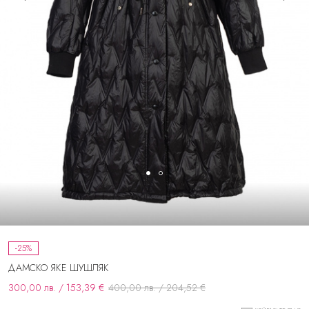
-25%
ДАМСКО ЯКЕ ШУШЛЯК
300,00 лв. / 153,39 €
400,00 лв. / 204,52 €