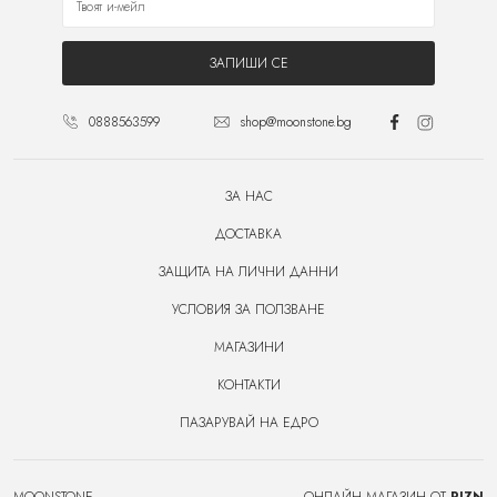
ЗАПИШИ СЕ
0888563599
shop@moonstone.bg
ЗА НАС
ДОСТАВКА
ЗАЩИТА НА ЛИЧНИ ДАННИ
УСЛОВИЯ ЗА ПОЛЗВАНЕ
МАГАЗИНИ
КОНТАКТИ
ПАЗАРУВАЙ НА ЕДРО
MOONSTONE
ОНЛАЙН МАГАЗИН ОТ
RIZN