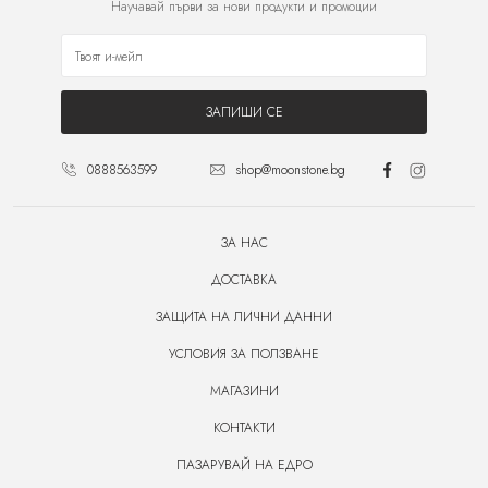
Научавай първи за нови продукти и промоции
ЗАПИШИ СЕ
0888563599
shop@moonstone.bg
ЗА НАС
ДОСТАВКА
ЗАЩИТА НА ЛИЧНИ ДАННИ
УСЛОВИЯ ЗА ПОЛЗВАНЕ
МАГАЗИНИ
КОНТАКТИ
ПАЗАРУВАЙ НА ЕДРО