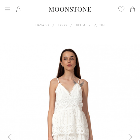
НАЧАЛО
НОВО
ЖЕНИ
ДРЕХИ