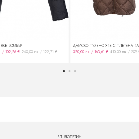
ЯКЕ БОМБЪР
ДАМСКО ПУХЕНО ЯКЕ С ПЛЕТЕНА К
. / 102,26 €
240,00 лв. / 122,71 €
320,00 лв. / 163,61 €
410,00 лв. / 209,
ЕЛ. БЮЛЕТИН