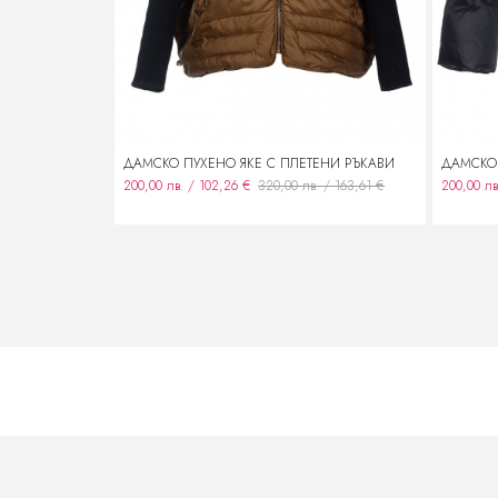
ДАМСКО ПУХЕНО ЯКЕ С ПЛЕТЕНИ РЪКАВИ
ДАМСКО 
200,00 лв. / 102,26 €
320,00 лв. / 163,61 €
200,00 лв