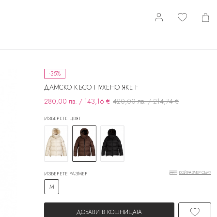
-35%
ДАМСКО КЪСО ПУХЕНО ЯКЕ F
280,00 лв. / 143,16 €
420,00 лв. / 214,74 €
ИЗБЕРЕТЕ ЦВЯТ
КОЙ РАЗМЕР СЪМ?
ИЗБЕРЕТЕ РАЗМЕР
M
ДОБАВИ В КОШНИЦАТА