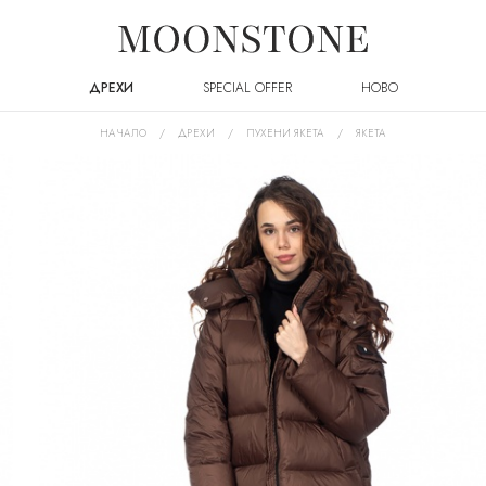
ДРЕХИ
SPECIAL OFFER
НОВО
НАЧАЛО
ДРЕХИ
ПУХЕНИ ЯКЕТА
ЯКЕТА