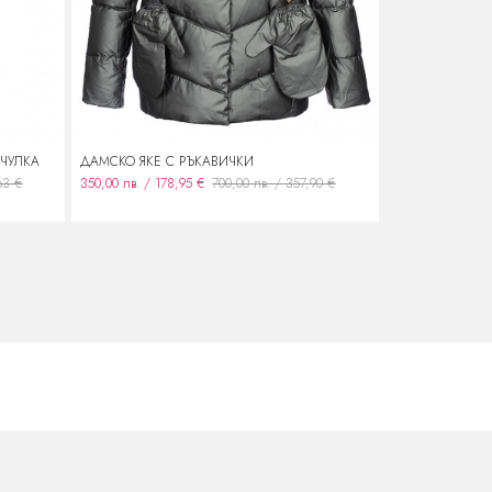
АЧУЛКА
ДАМСКО ЯКЕ С РЪКАВИЧКИ
ДАМСКО КЪСО 
63 €
350,00 лв. / 178,95 €
700,00 лв. / 357,90 €
160,00 лв. / 81,