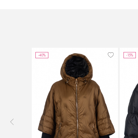
-40%
-15%