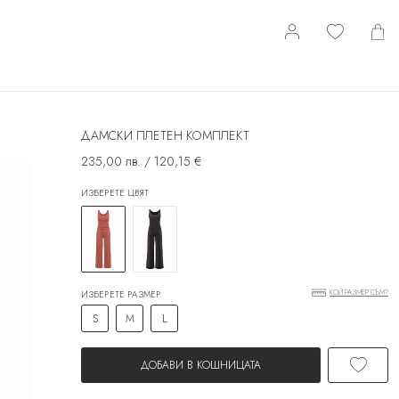
ДАМСКИ ПЛЕТЕН КОМПЛЕКТ
235,00 лв. / 120,15 €
ИЗБЕРЕТЕ ЦВЯТ
КОЙ РАЗМЕР СЪМ?
ИЗБЕРЕТЕ РАЗМЕР
S
M
L
ДОБАВИ В КОШНИЦАТА