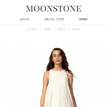
ДРЕХИ
SPECIAL OFFER
НОВО
НАЧАЛО
НОВО
ЖЕНИ
ДРЕХИ