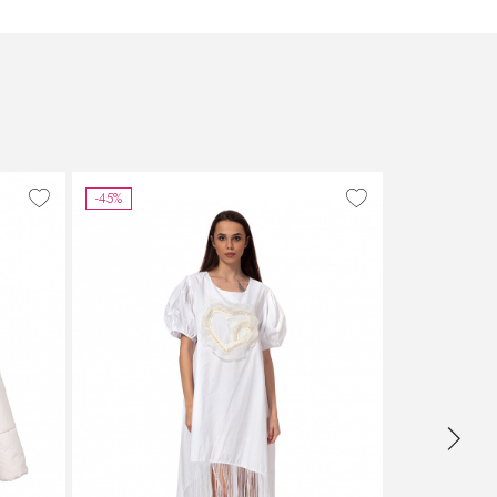
-45%
-45%