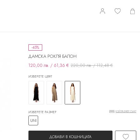
-45%
ДАМСКА РОКЛЯ БАЛОН
120,00 лв. / 61,36 €
220,00 лв. / 112,48 €
ИЗБЕРЕТЕ ЦВЯТ
КОЙ РАЗМЕР СЪМ?
ИЗБЕРЕТЕ РАЗМЕР
UNI
ДОБАВИ В КОШНИЦАТА