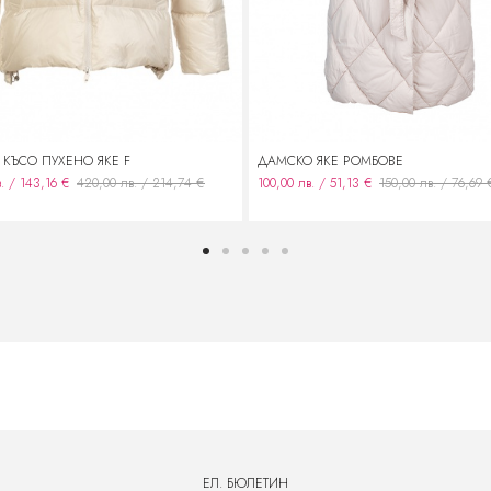
КЪСО ПУХЕНО ЯКЕ F
ДАМСКО ЯКЕ РОМБОВЕ
. / 143,16 €
420,00 лв. / 214,74 €
100,00 лв. / 51,13 €
150,00 лв. / 76,69 
ЕЛ. БЮЛЕТИН