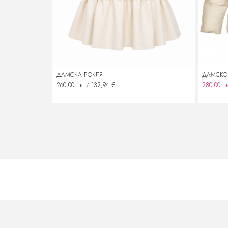
ДАМСКА РОКЛЯ
ДАМСКО 
260,00 лв. / 132,94 €
280,00 лв