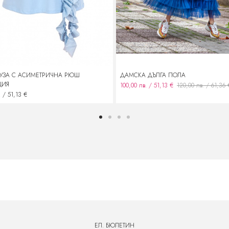
ЛУЗА С АСИМЕТРИЧНА РЮШ
ДАМСКА ДЪЛГА ПОЛА
ЦИЯ
100,00 лв. / 51,13 €
120,00 лв. / 61,36 
. / 51,13 €
ЕЛ. БЮЛЕТИН