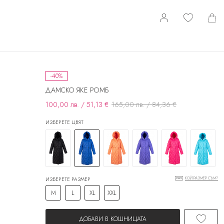
-40%
ДАМСКО ЯКЕ РОМБ
100,00 лв. / 51,13 €
165,00 лв. / 84,36 €
ИЗБЕРЕТЕ ЦВЯТ
КОЙ РАЗМЕР СЪМ?
ИЗБЕРЕТЕ РАЗМЕР
M
L
XL
XXL
ДОБАВИ В КОШНИЦАТА