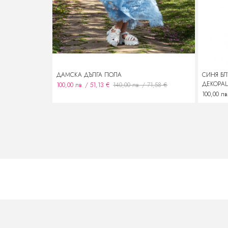
ДАМСКА ДЪЛГА ПОЛА
СИНЯ Б
ДЕКОРА
100,00 лв. / 51,13 €
140,00 лв. / 71,58 €
100,00 лв