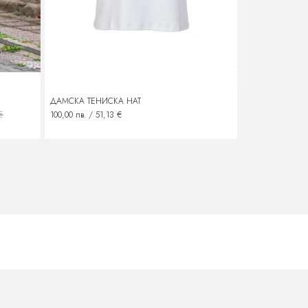
ДАМСКА ТЕНИСКА HAT
ДАМСКИ ЛЕНЕ
€
100,00 лв. / 51,13 €
240,00 лв. / 122