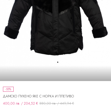
-55%
ДАМСКО ПУХЕНО ЯКЕ С НОРКА И ПЛЕТИВО
400,00 лв. / 204,52 €
880,00 лв. / 449,94 €