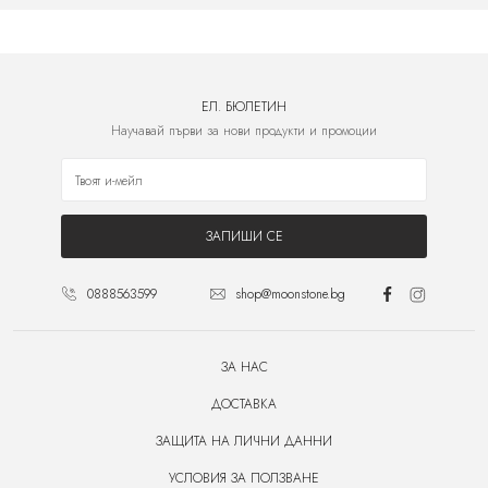
ЕЛ. БЮЛЕТИН
Научавай първи за нови продукти и промоции
ЗАПИШИ СЕ
0888563599
shop@moonstone.bg
ЗА НАС
ДОСТАВКА
ЗАЩИТА НА ЛИЧНИ ДАННИ
УСЛОВИЯ ЗА ПОЛЗВАНЕ