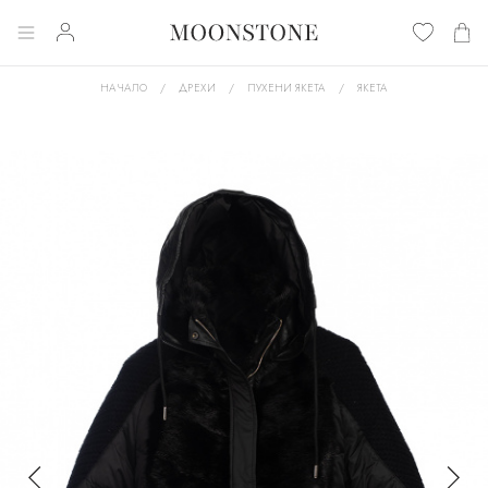
НАЧАЛО
ДРЕХИ
ПУХЕНИ ЯКЕТА
ЯКЕТА