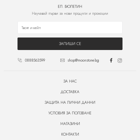
ЕЛ. БЮЛЕТИН
Научавай първи за нови продукти и промоции
ЗАПИШИ СЕ
0888563599
shop@moonstone.bg
ЗА НАС
ДОСТАВКА
ЗАЩИТА НА ЛИЧНИ ДАННИ
УСЛОВИЯ ЗА ПОЛЗВАНЕ
МАГАЗИНИ
КОНТАКТИ