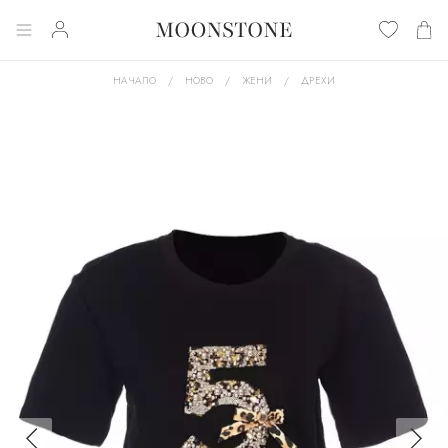
НАЧАЛО
НОВО
ЖЕНИ
ДРЕХИ