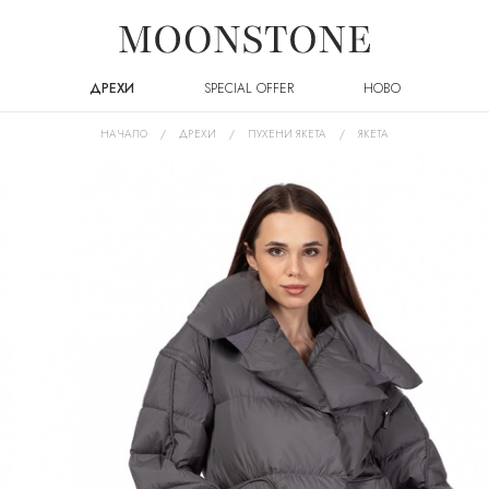
ДРЕХИ
SPECIAL OFFER
НОВО
НАЧАЛО
ДРЕХИ
ПУХЕНИ ЯКЕТА
ЯКЕТА