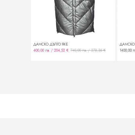
ДАМСКО ДЪЛГО ЯКЕ
ДАМСКО
400,00 лв. / 204,52 €
740,00 лв. / 378,36 €
1400,00 л