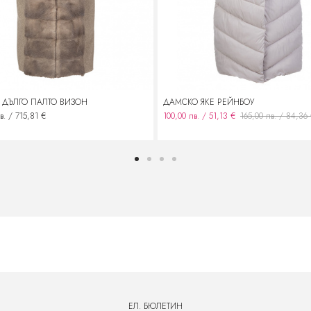
 ДЪЛГО ПАЛТО ВИЗОН
ДАМСКО ЯКЕ РЕЙНБОУ
в. / 715,81 €
100,00 лв. / 51,13 €
165,00 лв. / 84,36
ЕЛ. БЮЛЕТИН