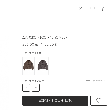
ДАМСКО КЪСО ЯКЕ БОМБЪР
200,00 лв. / 102,26 €
ИЗБЕРЕТЕ ЦВЯТ
КОЙ РАЗМЕР СЪМ?
ИЗБЕРЕТЕ РАЗМЕР
S
M
ДОБАВИ В КОШНИЦАТА