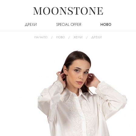
ДРЕХИ
SPECIAL OFFER
НОВО
НАЧАЛО
НОВО
ЖЕНИ
ДРЕХИ