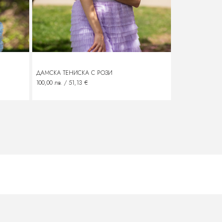
ДАМСКА ТЕНИСКА С РОЗИ
ДАМСКА САТЕН
100,00 лв. / 51,13 €
145,00 лв. / 74,