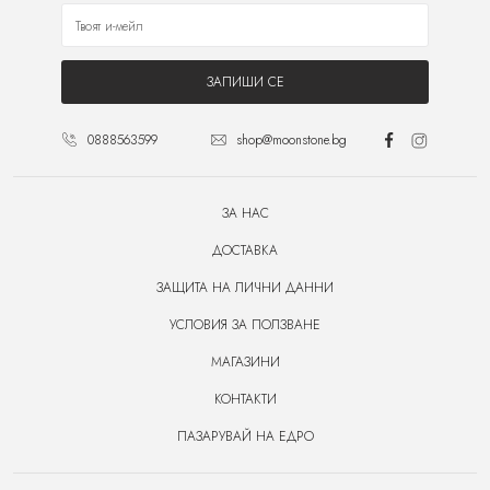
ЗАПИШИ СЕ
0888563599
shop@moonstone.bg
ЗА НАС
ДОСТАВКА
ЗАЩИТА НА ЛИЧНИ ДАННИ
УСЛОВИЯ ЗА ПОЛЗВАНЕ
МАГАЗИНИ
КОНТАКТИ
ПАЗАРУВАЙ НА ЕДРО