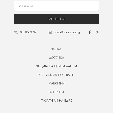
ЗАПИШИ СЕ
0888563599
shop@moonstone.bg
ЗА НАС
ДОСТАВКА
ЗАЩИТА НА ЛИЧНИ ДАННИ
УСЛОВИЯ ЗА ПОЛЗВАНЕ
МАГАЗИНИ
КОНТАКТИ
ПАЗАРУВАЙ НА ЕДРО