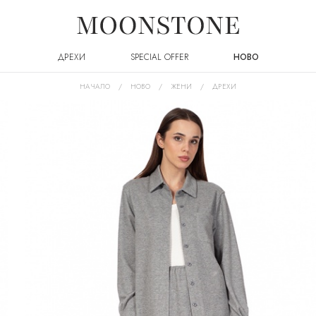
ДРЕХИ
SPECIAL OFFER
НОВО
НАЧАЛО
НОВО
ЖЕНИ
ДРЕХИ