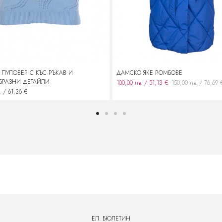
ПУЛОВЕР С КЪС РЪКАВ И
ДАМСКО ЯКЕ РОМБОВЕ
БРАЗНИ ДЕТАЙЛИ
100,00 лв. / 51,13 €
150,00 лв. / 76,69 
. / 61,36 €
ЕЛ. БЮЛЕТИН