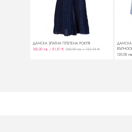
ДАМСКА ЗЛАТНА ПЛЕТЕНА РОКЛЯ
ДАМСКА 
ВЪЛНОО
160,00 лв. / 81,81 €
260,00 лв. / 132,94 €
120,00 лв