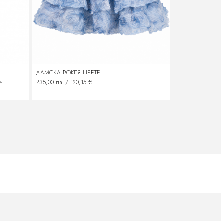
ДАМСКА РОКЛЯ ЦВЕТЕ
ДАМСКА ДЪЛГ
€
235,00 лв. / 120,15 €
100,00 лв. / 51,