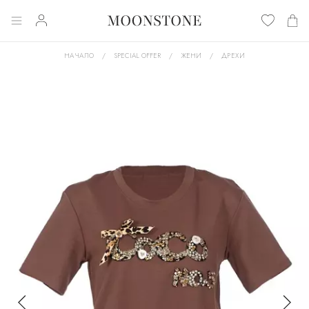
НАЧАЛО
SPECIAL OFFER
ЖЕНИ
ДРЕХИ