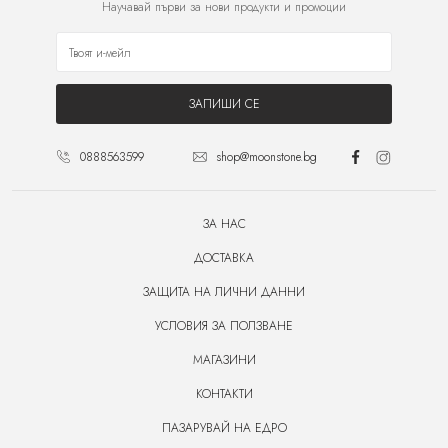
Научавай първи за нови продукти и промоции
ЗАПИШИ СЕ
0888563599
shop@moonstone.bg
ЗА НАС
ДОСТАВКА
ЗАЩИТА НА ЛИЧНИ ДАННИ
УСЛОВИЯ ЗА ПОЛЗВАНЕ
МАГАЗИНИ
КОНТАКТИ
ПАЗАРУВАЙ НА ЕДРО