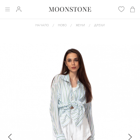
НАЧАЛО
НОВО
ЖЕНИ
ДРЕХИ