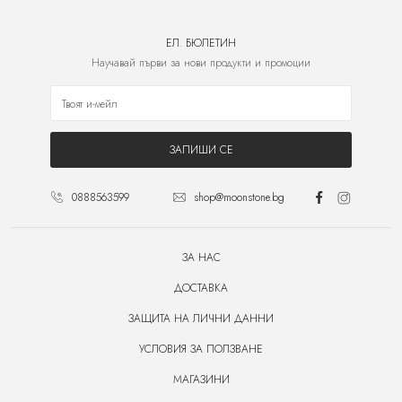
ЕЛ. БЮЛЕТИН
Научавай първи за нови продукти и промоции
ЗАПИШИ СЕ
0888563599
shop@moonstone.bg
ЗА НАС
ДОСТАВКА
ЗАЩИТА НА ЛИЧНИ ДАННИ
УСЛОВИЯ ЗА ПОЛЗВАНЕ
МАГАЗИНИ