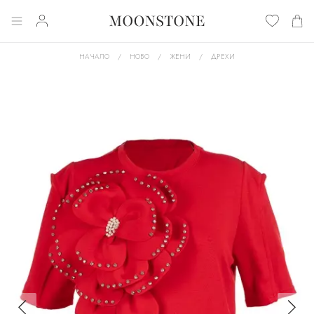
НАЧАЛО
НОВО
ЖЕНИ
ДРЕХИ