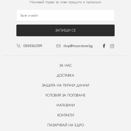
Научавай първи за нови продукти и промоции
ЗАПИШИ СЕ
0888563599
shop@moonstone.bg
ЗА НАС
ДОСТАВКА
ЗАЩИТА НА ЛИЧНИ ДАННИ
УСЛОВИЯ ЗА ПОЛЗВАНЕ
МАГАЗИНИ
КОНТАКТИ
ПАЗАРУВАЙ НА ЕДРО