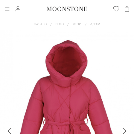
НАЧАЛО
НОВО
ЖЕНИ
ДРЕХИ