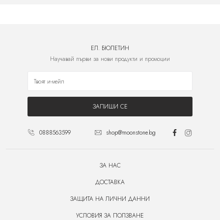
ЕЛ. БЮЛЕТИН
Научавай първи за нови продукти и промоции
ЗАПИШИ СЕ
0888563599
shop@moonstone.bg
ЗА НАС
ДОСТАВКА
ЗАЩИТА НА ЛИЧНИ ДАННИ
УСЛОВИЯ ЗА ПОЛЗВАНЕ